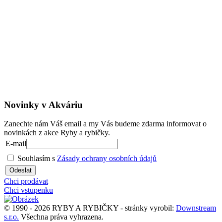
Novinky v Akváriu
Zanechte nám Váš email a my Vás budeme zdarma informovat o
novinkách z akce Ryby a rybičky.
E-mail
Souhlasím s
Zásady ochrany osobních údajů
Odeslat
Chci prodávat
Chci vstupenku
© 1990 - 2026 RYBY A RYBIČKY - stránky vyrobil:
Downstream
s.r.o.
Všechna práva vyhrazena.