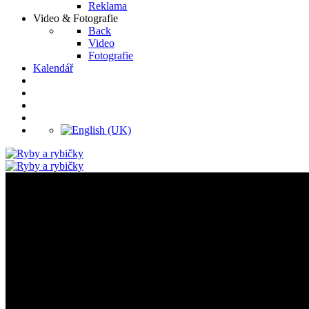
Reklama
Video & Fotografie
Back
Video
Fotografie
Kalendář